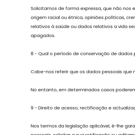
Solicitamos de forma expressa, que não nos e
origem racial ou étnica, opiniões políticas, c
relativos à saúde ou dados relativos a vida 
apagados.
8 - Qual o período de conservação de dados 
Cabe-nos referir que os dados pessoais que n
No entanto, em determinados casos poderemo
9 - Direito de acesso, rectificação e actuali
Nos termos da legislação aplicável, é-lhe gar
pessoais, solicitar a sua retificação ou ad