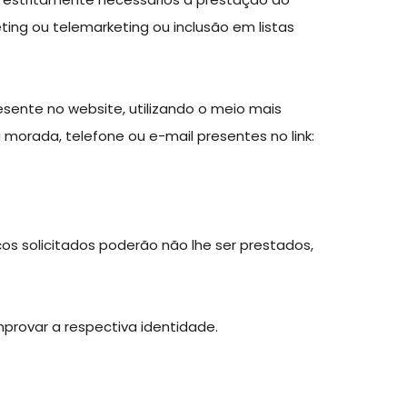
ting ou telemarketing ou inclusão em listas
ente no website, utilizando o meio mais
orada, telefone ou e-mail presentes no link:
ços solicitados poderão não lhe ser prestados,
provar a respectiva identidade.