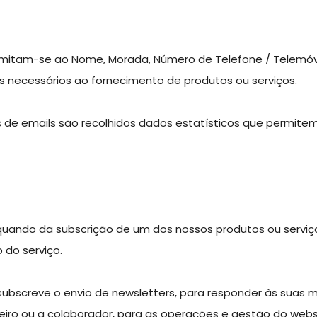
imitam-se ao Nome, Morada, Número de Telefone / Telemóve
s necessários ao fornecimento de produtos ou serviços.
os de emails são recolhidos dados estatísticos que permi
aquando da subscrição de um dos nossos produtos ou serviç
 do serviço.
screve o envio de newsletters, para responder às suas 
rceiro ou a colaborador, para as operações e gestão do web