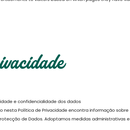
licy
rivacidade
idade e confidencialidade dos dados
 isso nesta Política de Privacidade encontra informação s
otecção de Dados. Adoptamos medidas administrativas e 