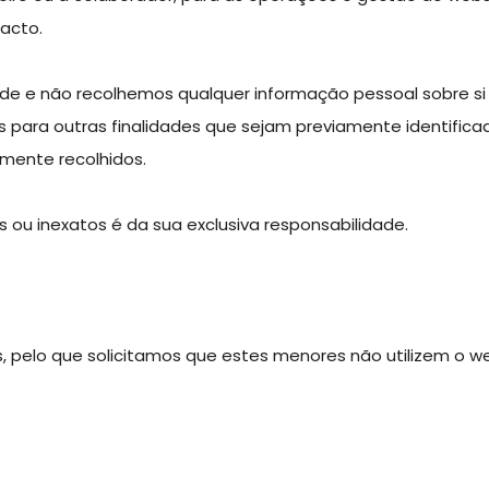
acto.
de e não recolhemos qualquer informação pessoal sobre si 
os para outras finalidades que sejam previamente identifi
lmente recolhidos.
s ou inexatos é da sua exclusiva responsabilidade.
s, pelo que solicitamos que estes menores não utilizem o 