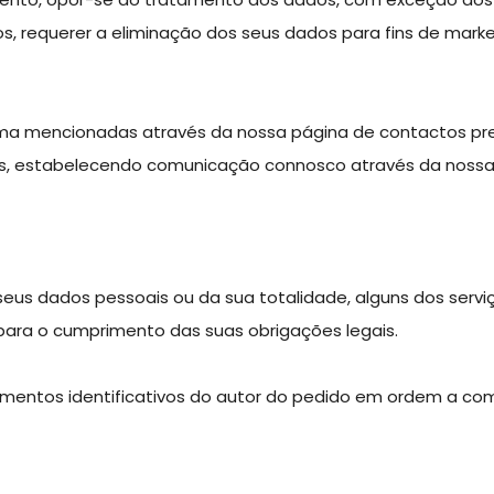
dos, requerer a eliminação dos seus dados para fins de marke
ma mencionadas através da nossa página de contactos pres
s, estabelecendo comunicação connosco através da nossa m
seus dados pessoais ou da sua totalidade, alguns dos servi
ara o cumprimento das suas obrigações legais.
lementos identificativos do autor do pedido em ordem a com