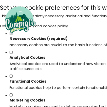
Set your cookie preferences for this w
This website uses strictly necessary, analytical and functio
Consult our
privacy and cookies policy
.
Necessary Cookies (required)
Necessary cookies are crucial to the basic functions o
Analytical Cookies
Analytical cookies are used to understand how visitors 
traffic source, etc.
Functional Cookies
Functional cookies help to perform certain functionali
Marketing Cookies
Marketing cookies are used to deliver personalized ad