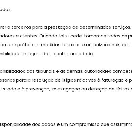
dados.
er a terceiros para a prestação de determinados serviços, 
izadores e clientes. Quando tal sucede, tomamos todas a
am em prática as medidas técnicas e organizacionais ade
nibilidade, integridade e confidencialidade.
ibilizados aos tribunais e às demais autoridades compete
rios para a resolução de litígios relativos à faturação e p
stado e à prevenção, investigação ou deteção de ilícitos c
e disponibilidade dos dados é um compromisso que assumim