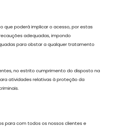
o que poderá implicar o acesso, por estas
s precauções adequadas, impondo
quadas para obstar a qualquer tratamento
ntes, no estrito cumprimento do disposto na
ara atividades relativas à proteção da
riminais.
os para com todos os nossos clientes e