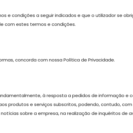
s e condições a seguir indicados e que o utilizador se obrig
rde com estes termos e condições.
formas, concorda com nossa Política de Privacidade.
undamentalmente, à resposta a pedidos de informação e co
aos produtos e serviços subscritos, podendo, contudo, c
 notícias sobre a empresa, na realização de inquéritos de