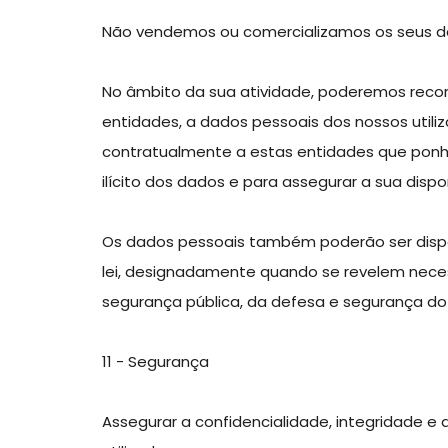
Não vendemos ou comercializamos os seus 
No âmbito da sua atividade, poderemos recorr
entidades, a dados pessoais dos nossos util
contratualmente a estas entidades que ponh
ilícito dos dados e para assegurar a sua dispo
Os dados pessoais também poderão ser dispon
lei, designadamente quando se revelem necessá
segurança pública, da defesa e segurança do E
11 - Segurança
Assegurar a confidencialidade, integridade 