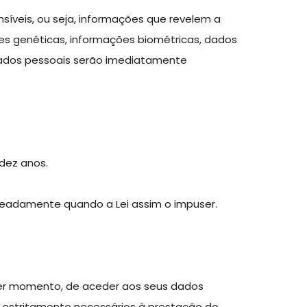
síveis, ou seja, informações que revelem a
ações genéticas, informações biométricas, dados
s dados pessoais serão imediatamente
dez anos.
eadamente quando a Lei assim o impuser.
lquer momento, de aceder aos seus dados
s estritamente necessários à prestação do