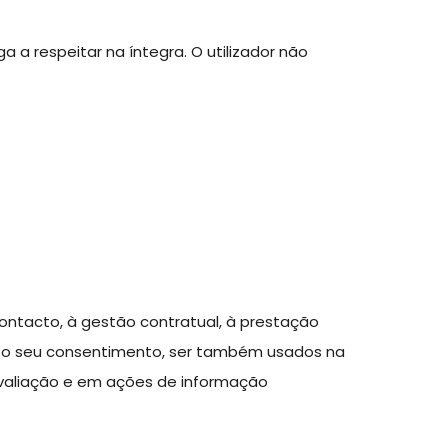
a a respeitar na íntegra. O utilizador não
ntacto, à gestão contratual, à prestação
om o seu consentimento, ser também usados na
 avaliação e em ações de informação