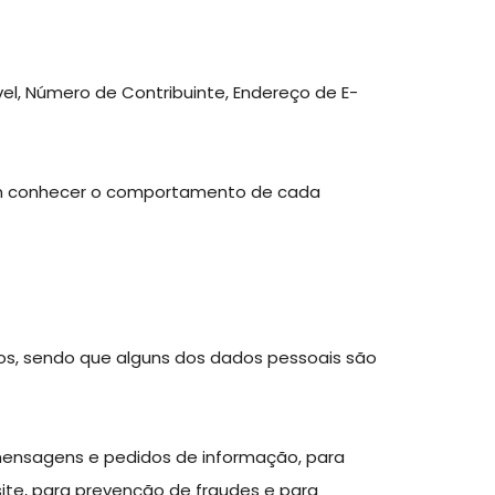
l, Número de Contribuinte, Endereço de E-
tem conhecer o comportamento de cada
os, sendo que alguns dos dados pessoais são
mensagens e pedidos de informação, para
site, para prevenção de fraudes e para