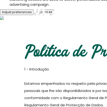
advertising campaign.
Privacy Po
Adjust preferences
Accept All
Política de P
1 - Introdução
Estamos empenhados no respeito pela privac
pessoais que lhe são disponibilizados e por
conformidade com o Regulamento Geral de Pr
Regulamento Geral de Protecção de Dados.