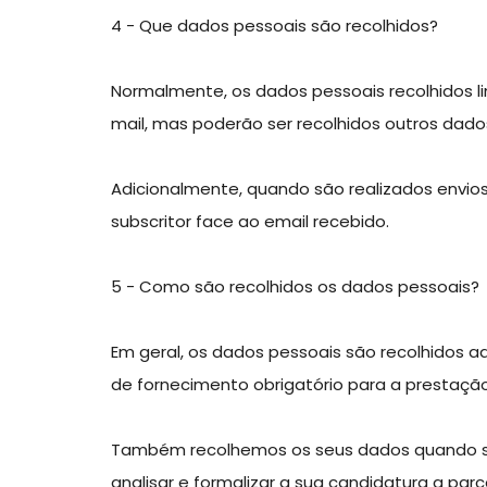
4 - Que dados pessoais são recolhidos?
Normalmente, os dados pessoais recolhidos l
mail, mas poderão ser recolhidos outros dado
Adicionalmente, quando são realizados envi
subscritor face ao email recebido.
5 - Como são recolhidos os dados pessoais?
Em geral, os dados pessoais são recolhidos 
de fornecimento obrigatório para a prestação
Também recolhemos os seus dados quando sub
analisar e formalizar a sua candidatura a pa