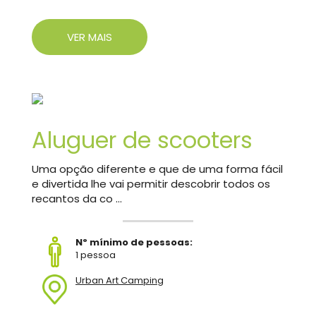
VER MAIS
Aluguer de scooters
Uma opção diferente e que de uma forma fácil
e divertida lhe vai permitir descobrir todos os
recantos da co ...
Nº mínimo de pessoas:
1 pessoa
Urban Art Camping