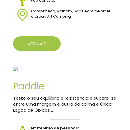
sob consulta
Campimeco
,
Valbom
,
São Pedro de Moel
e
Urban Art Camping
VER MAIS
Paddle
Teste o seu equilíbrio e resistência e supere-se
entre uma margem e outra da calma e única
Lagoa de Óbidos ...
Nº mínimo de pessoas: