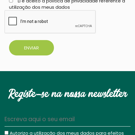
Li e aceito a política de privacidade referente à
utilização dos meus dados
ENVIAR
Registe-se na nossa newsletter
Autorizo a utilização dos meus dados para efeitos