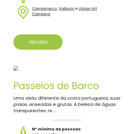
Campimeco
,
Valbom
e
Urban Art
Camping
VER MAIS
Passeios de Barco
Uma visão diferente da costa portuguesa, suas
praias, enseadas e grutas. A beleza de águas
transparentes, re ...
Nº mínimo de pessoas: