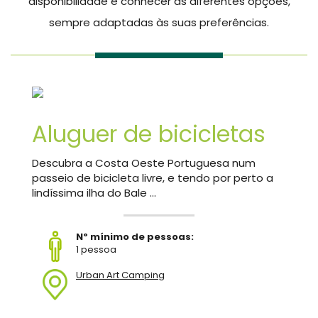
disponibilidade e conhecer as diferentes opções,
sempre adaptadas às suas preferências.
Aluguer de bicicletas
Descubra a Costa Oeste Portuguesa num
passeio de bicicleta livre, e tendo por perto a
lindíssima ilha do Bale ...
Nº mínimo de pessoas:
1 pessoa
Urban Art Camping