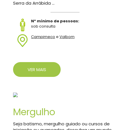
Serra da Arrábida ...
Nº mínimo de pessoas:
sob consulta
Campimeco
e
Valbom
VER MAIS
Mergulho
Seja batismo, mergulho guiado ou cursos de
iniciação ou avançados, descubra um mundo