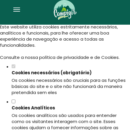
Defina as suas preferências de
cookies para este website.
Este website utiliza cookies estritamente necessários,
analíticos e funcionais, para lhe oferecer uma boa
experiência de navegação e acesso a todas as
funcionalidades.
Consulte a nossa
política de privacidade e de Cookies
.
Cookies necessários (obrigatório)
Os cookies necessários são cruciais para as funções
básicas do site e o site não funcionará da maneira
pretendida sem eles
Cookies Analíticos
Os cookies analíticos são usados para entender
como os visitantes interagem com o site. Esses
cookies ajudam a fornecer informações sobre as