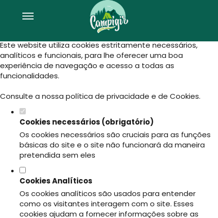
Defina as suas preferências de
cookies para este website.
Este website utiliza cookies estritamente necessários,
analíticos e funcionais, para lhe oferecer uma boa
experiência de navegação e acesso a todas as
funcionalidades.
Consulte a nossa
política de privacidade e de Cookies
.
Cookies necessários (obrigatório)
Os cookies necessários são cruciais para as funções
básicas do site e o site não funcionará da maneira
pretendida sem eles
Cookies Analíticos
Os cookies analíticos são usados para entender
como os visitantes interagem com o site. Esses
cookies ajudam a fornecer informações sobre as