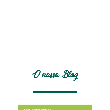
O nosso blog
O nosso Blog
Top categorias