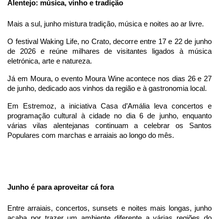
Alentejo: música, vinho e tradição
Mais a sul, junho mistura tradição, música e noites ao ar livre.
O festival Waking Life, no Crato, decorre entre 17 e 22 de junho 
de 2026 e reúne milhares de visitantes ligados à música 
eletrónica, arte e natureza.
Já em Moura, o evento Moura Wine acontece nos dias 26 e 27 
de junho, dedicado aos vinhos da região e à gastronomia local.
Em Estremoz, a iniciativa Casa d’Amália leva concertos e 
programação cultural à cidade no dia 6 de junho, enquanto 
várias vilas alentejanas continuam a celebrar os Santos 
Populares com marchas e arraiais ao longo do mês.
Junho é para aproveitar cá fora
Entre arraiais, concertos, sunsets e noites mais longas, junho 
acaba por trazer um ambiente diferente a várias regiões do 