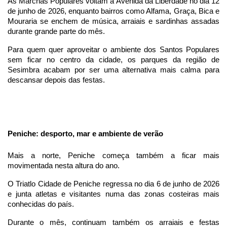
As Marchas Populares voltam à Avenida da Liberdade no dia 12 
de junho de 2026, enquanto bairros como Alfama, Graça, Bica e 
Mouraria se enchem de música, arraiais e sardinhas assadas 
durante grande parte do mês.
Para quem quer aproveitar o ambiente dos Santos Populares 
sem ficar no centro da cidade, os parques da região de 
Sesimbra acabam por ser uma alternativa mais calma para 
descansar depois das festas.
Peniche: desporto, mar e ambiente de verão
Mais a norte, Peniche começa também a ficar mais 
movimentada nesta altura do ano.
O Triatlo Cidade de Peniche regressa no dia 6 de junho de 2026 
e junta atletas e visitantes numa das zonas costeiras mais 
conhecidas do país.
Durante o mês, continuam também os arraiais e festas 