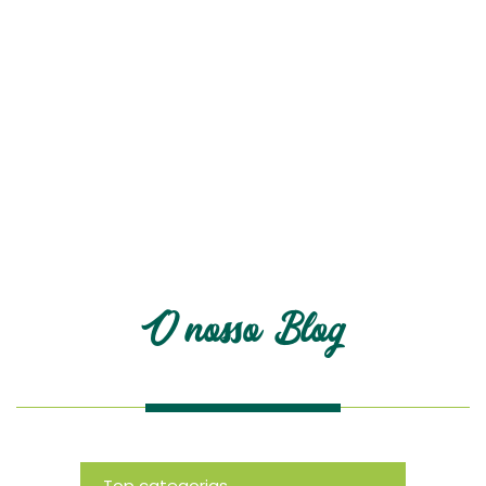
O nosso blog
O nosso Blog
Top categorias