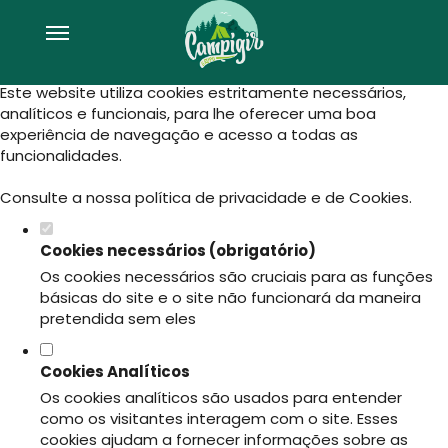
Defina as suas preferências de
cookies para este website.
Este website utiliza cookies estritamente necessários,
analíticos e funcionais, para lhe oferecer uma boa
experiência de navegação e acesso a todas as
funcionalidades.
Consulte a nossa
política de privacidade e de Cookies
.
Cookies necessários (obrigatório)
Os cookies necessários são cruciais para as funções
básicas do site e o site não funcionará da maneira
pretendida sem eles
Cookies Analíticos
Os cookies analíticos são usados para entender
como os visitantes interagem com o site. Esses
cookies ajudam a fornecer informações sobre as