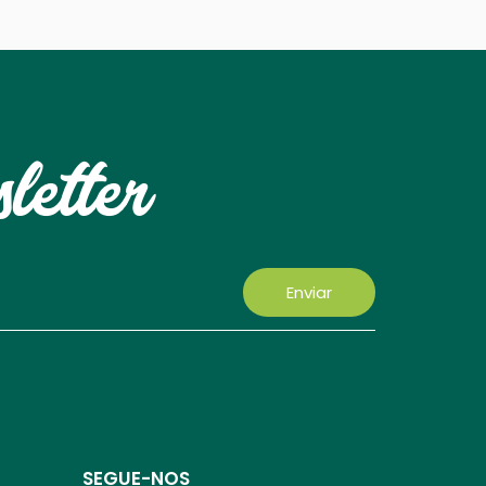
letter
Enviar
SEGUE-NOS