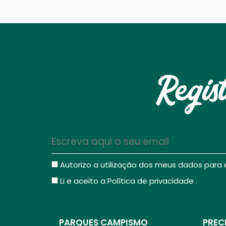
Regis
Autorizo a utilização dos meus dados para
Li e aceito a
Política de privacidade
.
PARQUES CAMPISMO
PREC