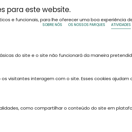
s para este website.
líticos e funcionais, para lhe oferecer uma boa experiência
SOBRE NÓS
OS NOSSOS PARQUES
ATIVIDADES
ásicas do site e o site não funcionará da maneira pretendi
 os visitantes interagem com o site. Esses cookies ajudam
onalidades, como compartilhar o conteúdo do site em plataf