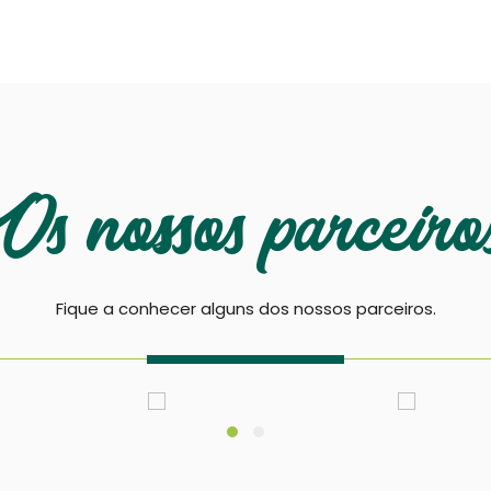
Os nossos parceiro
Fique a conhecer alguns dos nossos parceiros.