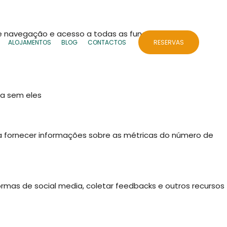
 de navegação e acesso a todas as funcionalidades.
ALOJAMENTOS
BLOG
CONTACTOS
RESERVAS
da sem eles
 a fornecer informações sobre as métricas do número de
ormas de social media, coletar feedbacks e outros recursos