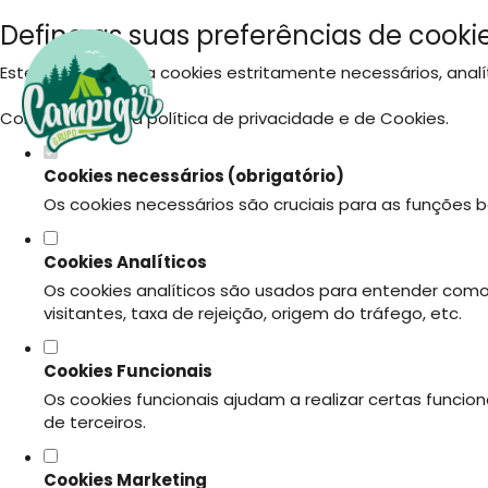
Defina as suas preferências de cookie
Este website utiliza cookies estritamente necessários, ana
Consulte a nossa
política de privacidade e de Cookies
.
Cookies necessários (obrigatório)
Os cookies necessários são cruciais para as funções b
Cookies Analíticos
Os cookies analíticos são usados para entender como
visitantes, taxa de rejeição, origem do tráfego, etc.
Cookies Funcionais
Os cookies funcionais ajudam a realizar certas funci
de terceiros.
Cookies Marketing