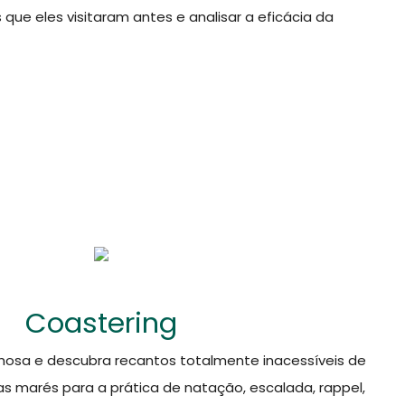
ue eles visitaram antes e analisar a eficácia da
Coastering
hosa e descubra recantos totalmente inacessíveis de
as marés para a prática de natação, escalada, rappel,