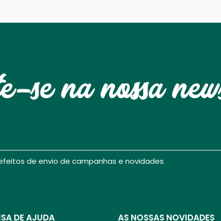
te-se na nossa news
 efeitos de envio de campanhas e novidades
ISA DE AJUDA
AS NOSSAS NOVIDADES