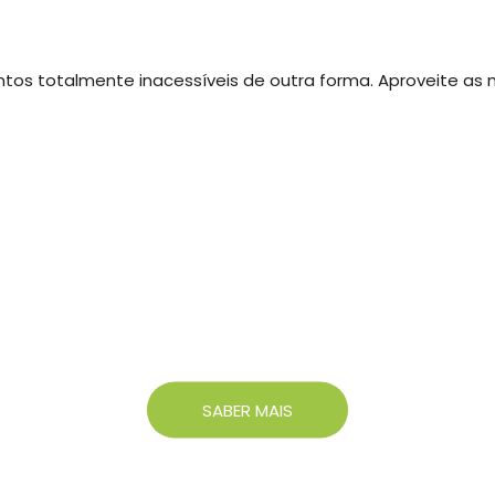
tos totalmente inacessíveis de outra forma. Aproveite as 
Parques Seguros
SABER MAIS