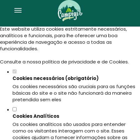
Defina as suas preferências de
cookies para este website.
Este website utiliza cookies estritamente necessários,
analíticos e funcionais, para lhe oferecer uma boa
experiência de navegação e acesso a todas as
funcionalidades.
Consulte a nossa
política de privacidade e de Cookies
.
Cookies necessários (obrigatório)
Os cookies necessários são cruciais para as funções
básicas do site e o site não funcionará da maneira
pretendida sem eles
Cookies Analíticos
Os cookies analíticos são usados para entender
como os visitantes interagem com o site. Esses
cookies ajudam a fornecer informações sobre as