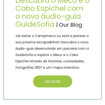
Descubra o Meco e o
Cabo Espichel com
o novo áudio-guia
GuideSofia
| Our Blog
Vai visitar o Campimeco ou está a planear a
sua próxima escapadinha? Descubra o novo
áudio-guia desenvolvido em parceria com a
GuideSofia e explore o Meco e o Cabo
Espichel através de histórias, curiosidades,
fotografias 360º e um mapa interativo.
SEE MORE