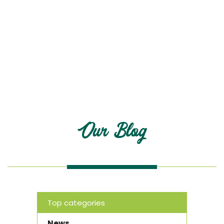
Blog
Our Blog
Top categories
News