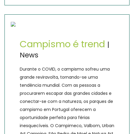
Campismo é trend
|
News
Durante o COVID, o campismo sofreu uma
grande reviravolta, tornando-se uma
tendência mundial. Com as pessoas a
procurarem escapar das grandes cidades e
conectar-se com a natureza, os parques de
campismo em Portugal oferecem a
oportunidade perfeita para férias
inesquecíveis. O Campimeco, Valbom, Urban
Art Camping, São Pedro de Moel e Natura Art