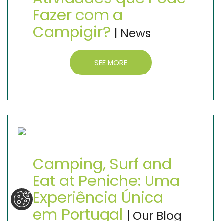
Fazer com a
Campigir?
| News
SEE MORE
Camping, Surf and
Eat at Peniche: Uma
Experiência Única
em Portugal
| Our Blog