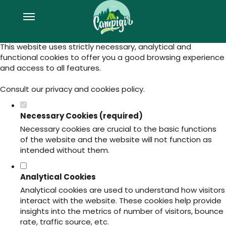
Set your cookie preferences for this
website.
This website uses strictly necessary, analytical and
functional cookies to offer you a good browsing experience
and access to all features.
Consult our
privacy and cookies policy
.
Necessary Cookies (required)
Necessary cookies are crucial to the basic functions
of the website and the website will not function as
intended without them.
Analytical Cookies
Analytical cookies are used to understand how visitors
interact with the website. These cookies help provide
insights into the metrics of number of visitors, bounce
rate, traffic source, etc.