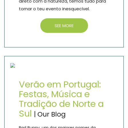
direto com a natureza, temos tudo para
tornar o teu evento inesquecível.
SEE MORE
Verão em Portugal:
Festas, Música e
Tradição de Norte a
Sul
| Our Blog
Bad Bunny, um dos maiores nomes da