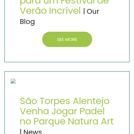
para um Festival de
Verão Incrível
| Our
Blog
SEE MORE
São Torpes Alentejo
Venha Jogar Padel
no Parque Natura Art
| News