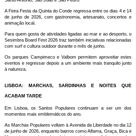
Santo António, São João e São Pedro.
A Feira Festa da Quinta do Conde regressa entre os dias 4 e 14 
de junho de 2026, com gastronomia, artesanato, concertos e 
animação local.
Para quem gosta de atividades ligadas ao mar e ao desporto, o 
Sesimbra Board Fest 2026 traz também iniciativas relacionadas 
com surf e cultura outdoor durante o mês de junho.
Os parques Campimeco e Valbom permitem aproveitar estes 
eventos e regressar depois a um ambiente mais tranquilo junto 
à natureza.
LISBOA: MARCHAS, SARDINHAS E NOITES QUE 
ACABAM TARDE
Em Lisboa, os Santos Populares continuam a ser um dos 
momentos mais emblemáticos do ano.
As Marchas Populares voltam à Avenida da Liberdade no dia 12 
de junho de 2026, enquanto bairros como Alfama, Graça, Bica e 