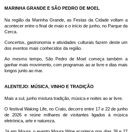
MARINHA GRANDE E SÃO PEDRO DE MOEL
Na região da Marinha Grande, as Festas da Cidade voltam a 
acontecer entre o final de maio e o início de junho, no Parque da 
Cerca.
Concertos, gastronomia e atividades culturais fazem deste um 
dos eventos mais conhecidos da região.
Ao mesmo tempo, São Pedro de Moel começa também a 
ganhar mais movimento, com programas ao ar livre e dias mais 
longos junto ao mar.
ALENTEJO: MÚSICA, VINHO E TRADIÇÃO
Mais a sul, junho mistura tradição, música e noites ao ar livre.
O festival Waking Life, no Crato, decorre entre 17 e 22 de junho 
de 2026 e reúne milhares de visitantes ligados à música 
eletrónica, arte e natureza.
Já em Moura, o evento Moura Wine acontece nos dias 26 e 27 