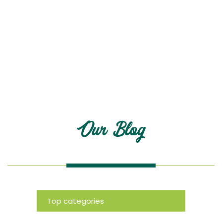
Blog
Our Blog
Top categories
News