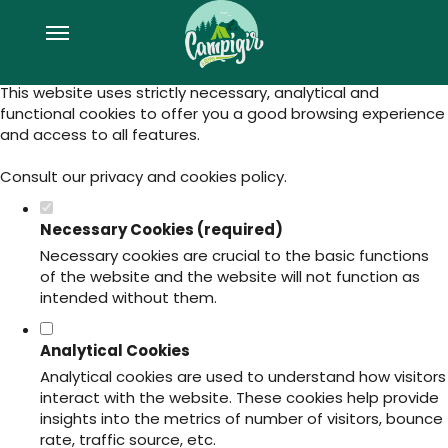
Set your cookie preferences for this
website.
This website uses strictly necessary, analytical and
functional cookies to offer you a good browsing experience
and access to all features.
Consult our
privacy and cookies policy
.
Necessary Cookies (required)
Necessary cookies are crucial to the basic functions
of the website and the website will not function as
intended without them.
Analytical Cookies
Analytical cookies are used to understand how visitors
interact with the website. These cookies help provide
insights into the metrics of number of visitors, bounce
rate, traffic source, etc.