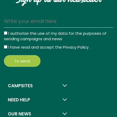
I authorize the use of my data for the purposes of
sending campaigns and news
I have read and accept the
Privacy Policy
.
To send
CAMPSITES
NEED HELP
OUR NEWS